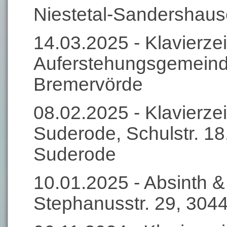
Niestetal-Sandershau
14.03.2025 - Klavierzei
Auferstehungsgemeind
Bremervörde
08.02.2025 - Klavierzei
Suderode, Schulstr. 1
Suderode
10.01.2025 - Absinth &
Stephanusstr. 29, 304