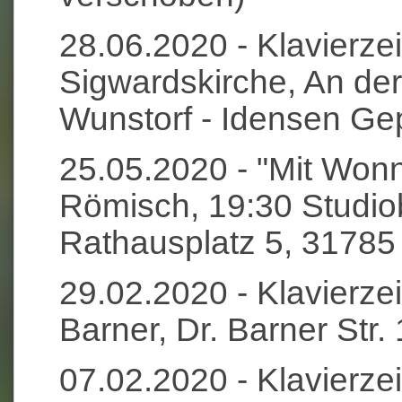
28.06.2020 - Klavierzei
Sigwardskirche, An de
Wunstorf - Idensen Gep
25.05.2020 - "Mit Wonn
Römisch, 19:30 Studi
Rathausplatz 5, 317
29.02.2020 - Klavierze
Barner, Dr. Barner Str
07.02.2020 - Klavierzei