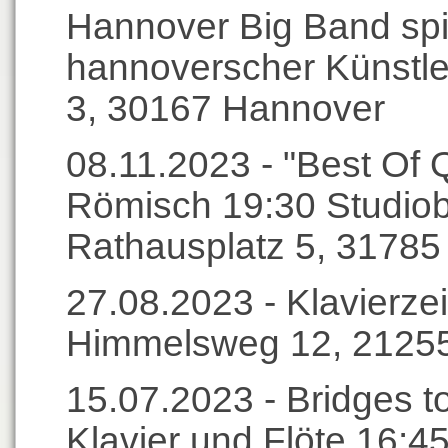
Hannover Big Band spi
hannoverscher Künstle
3, 30167 Hannover
08.11.2023 - "Best Of 
Römisch 19:30 Studio
Rathausplatz 5, 3178
27.08.2023 - Klavierze
Himmelsweg 12, 21255
15.07.2023 - Bridges t
Klavier und Flöte 16:45