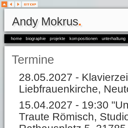
Andy Mokrus
.
home
biographie
projekte
kompositionen
unterhaltung
Termine
28.05.2027 - Klavierzei
Liebfrauenkirche, Neut
15.04.2027 - 19:30 "Un
Traute Römisch, Studi