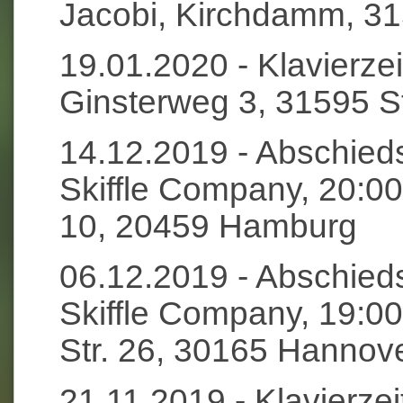
Jacobi, Kirchdamm, 3
19.01.2020 - Klavierze
Ginsterweg 3, 31595 S
14.12.2019 - Abschie
Skiffle Company, 20:00
10, 20459 Hamburg
06.12.2019 - Abschie
Skiffle Company, 19:0
Str. 26, 30165 Hannov
21.11.2019 - Klavierz