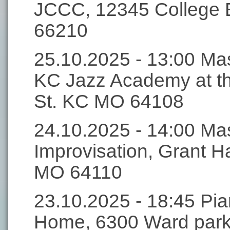
JCCC, 12345 College B
66210
25.10.2025 - 13:00 Mas
KC Jazz Academy at t
St. KC MO 64108
24.10.2025 - 14:00 Mas
Improvisation, Grant Ha
MO 64110
23.10.2025 - 18:45 Pi
Home, 6300 Ward park