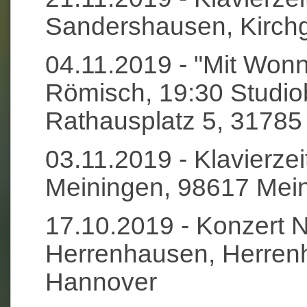
Sandershausen, Kirchg
04.11.2019 - "Mit Wonn
Römisch, 19:30 Studi
Rathausplatz 5, 3178
03.11.2019 - Klavierzei
Meiningen, 98617 Mei
17.10.2019 - Konzert 
Herrenhausen, Herrenh
Hannover