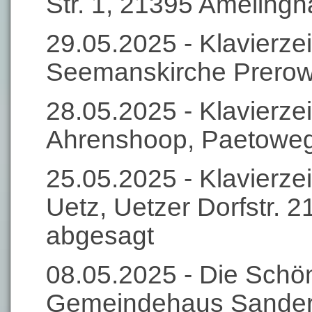
Str. 1, 21395 Ameling
29.05.2025 - Klavierzei
Seemanskirche Prerow,
28.05.2025 - Klavierzei
Ahrenshoop, Paetoweg
25.05.2025 - Klavierzei
Uetz, Uetzer Dorfstr. 2
abgesagt
08.05.2025 - Die Schön
Gemeindehaus Sander