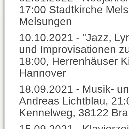
17:00 Stadtkirche Mels
Melsungen
10.10.2021 - "Jazz, Ly
und Improvisationen z
18:00, Herrenhäuser K
Hannover
18.09.2021 - Musik- un
Andreas Lichtblau, 21:
Kennelweg, 38122 Br
15.09.2021 - Klavierze