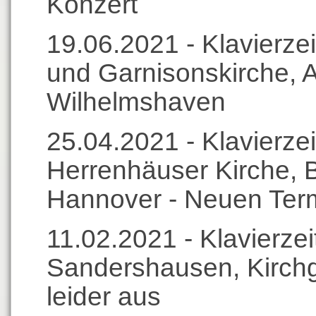
Konzert
19.06.2021 - Klavierzei
und Garnisonskirche, 
Wilhelmshaven
25.04.2021 - Klavierzei
Herrenhäuser Kirche, B
Hannover - Neuen Term
11.02.2021 - Klavierz
Sandershausen, Kirchga
leider aus