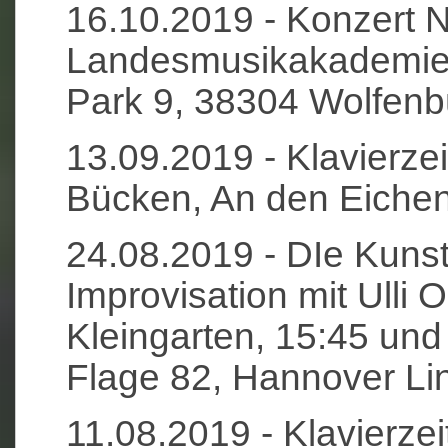
16.10.2019 - Konzert 
Landesmusikakademie 
Park 9, 38304 Wolfenbü
13.09.2019 - Klavierze
Bücken, An den Eiche
24.08.2019 - DIe Kunst
Improvisation mit Ulli 
Kleingarten, 15:45 un
Flage 82, Hannover Li
11.08.2019 - Klavierz