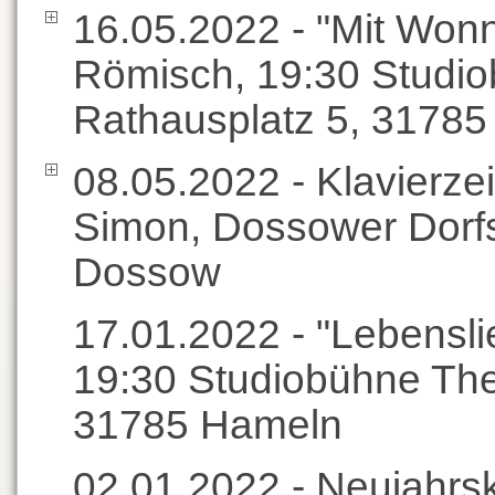
16.05.2022 - "Mit Won
Römisch, 19:30 Studi
Rathausplatz 5, 3178
08.05.2022 - Klavierze
Simon, Dossower Dorfst
Dossow
17.01.2022 - "Lebensli
19:30 Studiobühne The
31785 Hameln
02.01.2022 - Neujahrsk