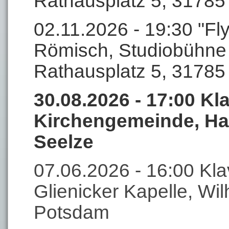
Rathausplatz 5, 3178
02.11.2026 - 19:30 "Fl
Römisch, Studiobühne
Rathausplatz 5, 3178
30.08.2026 - 17:00 Kl
Kirchengemeinde, Har
Seelze
07.06.2026 - 16:00 Klav
Glienicker Kapelle, Wi
Potsdam