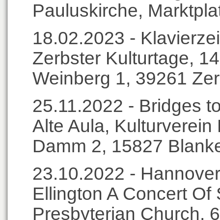
Pauluskirche, Marktpl
18.02.2023 - Klavierzei
Zerbster Kulturtage, 1
Weinberg 1, 39261 Zer
25.11.2022 - Bridges to
Alte Aula, Kulturverei
Damm 2, 15827 Blanke
23.10.2022 - Hannover
Ellington A Concert Of
Presbyterian Church, 6