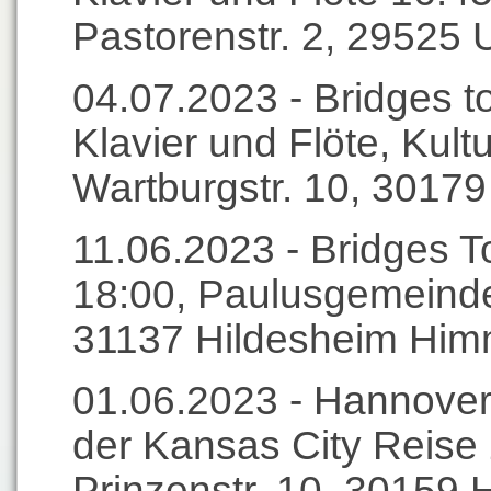
Pastorenstr. 2, 29525 
04.07.2023 - Bridges t
Klavier und Flöte, Kult
Wartburgstr. 10, 30179
11.06.2023 - Bridges T
18:00, Paulusgemeinde
31137 Hildesheim Him
01.06.2023 - Hannove
der Kansas City Reise
Prinzenstr. 10, 30159