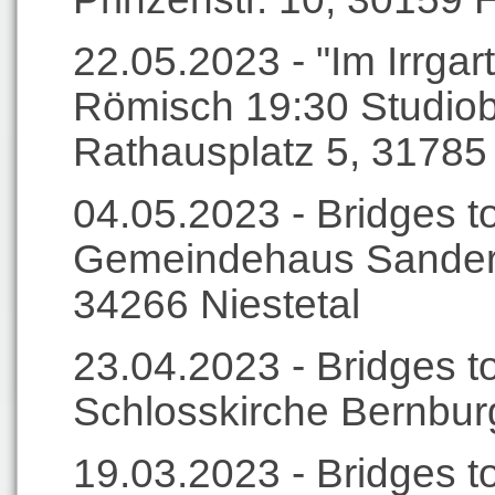
22.05.2023 - "Im Irrgar
Römisch 19:30 Studio
Rathausplatz 5, 3178
04.05.2023 - Bridges t
Gemeindehaus Sanders
34266 Niestetal
23.04.2023 - Bridges to
Schlosskirche Bernburg
19.03.2023 - Bridges t