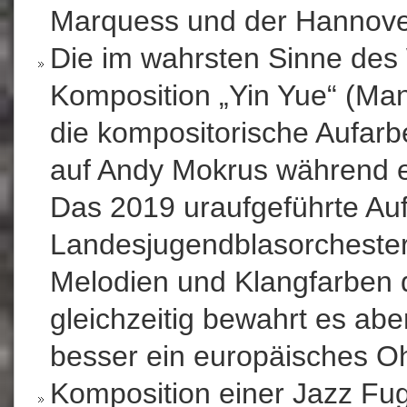
Marquess und der Hannove
Die im wahrsten Sinne des 
Komposition „Yin Yue“ (Mand
die kompositorische Aufarbe
auf Andy Mokrus während e
Das 2019 uraufgeführte Auf
Landesjugendblasorchester 
Melodien und Klangfarben 
gleichzeitig bewahrt es abe
besser ein europäisches Oh
Komposition einer Jazz Fug