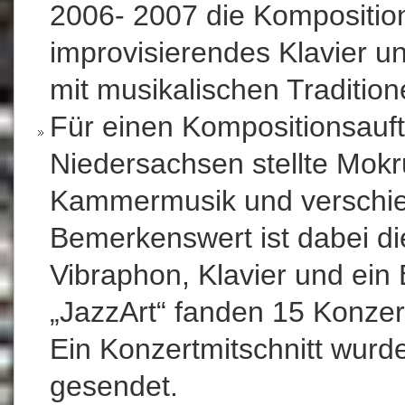
2006- 2007 die Komposition
improvisierendes Klavier u
mit musikalischen Traditio
Für einen Kompositionsauft
Niedersachsen stellte Mok
Kammermusik und verschie
Bemerkenswert ist dabei di
Vibraphon, Klavier und ein
„JazzArt“ fanden 15 Konzer
Ein Konzertmitschnitt wur
gesendet.