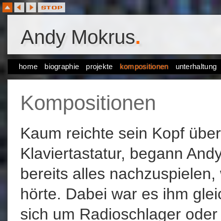
Andy Mokrus
.
home
biographie
projekte
kompositionen
unterhaltung
Kompositionen
Kaum reichte sein Kopf über
Klaviertastatur, begann And
bereits alles nachzuspielen,
hörte. Dabei war es ihm glei
sich um Radioschlager oder