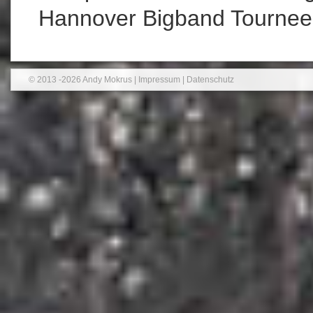
Hannover Bigband Tournee
© 2013 -2026 Andy Mokrus |
Impressum
|
Datenschutz