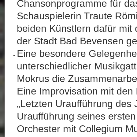
Chansonprogramme für das 
Schauspielerin Traute Römi
beiden Künstlern dafür mit
der Stadt Bad Bevensen ge
Eine besondere Gelegenhei
unterschiedlicher Musikga
Mokrus die Zusammenarbeit
Eine Improvisation mit de
„Letzten Uraufführung des 
Uraufführung seines ersten
Orchester mit Collegium M